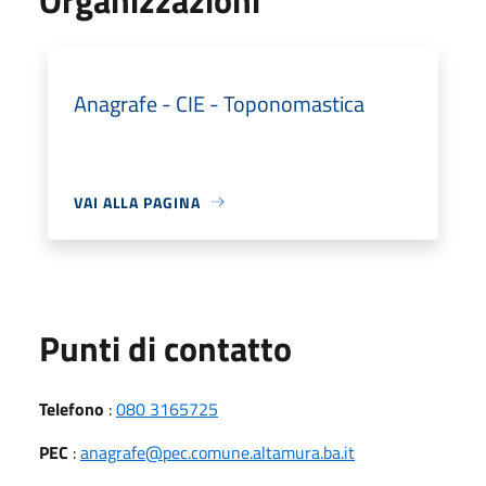
Anagrafe - CIE - Toponomastica
VAI ALLA PAGINA
Punti di contatto
Telefono
:
080 3165725
PEC
:
anagrafe@pec.comune.altamura.ba.it