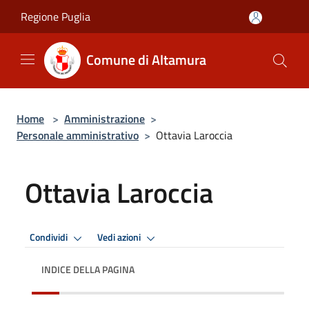
Salta al contenuto principale
Regione Puglia
Comune di Altamura
Home
>
Amministrazione
>
Personale amministrativo
>
Ottavia Laroccia
Ottavia Laroccia
Condividi
Vedi azioni
INDICE DELLA PAGINA