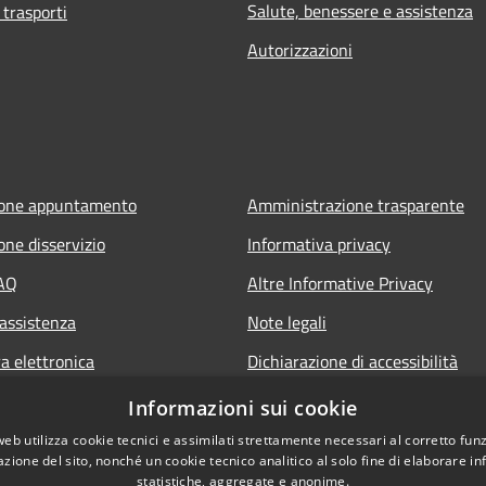
Salute, benessere e assistenza
 trasporti
Autorizzazioni
ione appuntamento
Amministrazione trasparente
one disservizio
Informativa privacy
FAQ
Altre Informative Privacy
 assistenza
Note legali
a elettronica
Dichiarazione di accessibilità
Informazioni sui cookie
web utilizza cookie tecnici e assimilati strettamente necessari al corretto fu
azione del sito, nonché un cookie tecnico analitico al solo fine di elaborare i
statistiche, aggregate e anonime.