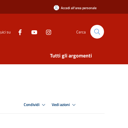
Accedi all'area personale
uici su
Cerca
Tutti gli argomenti
Condividi
Vedi azioni