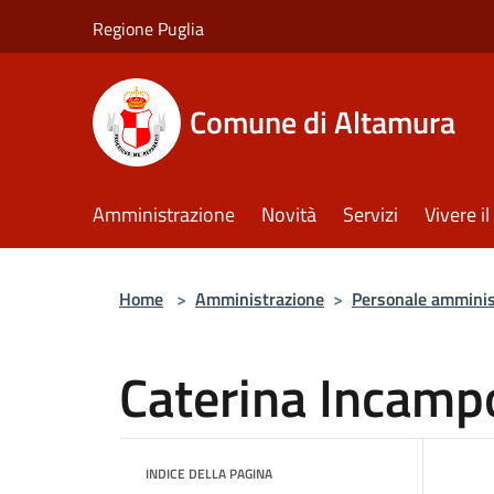
Salta al contenuto principale
Regione Puglia
Comune di Altamura
Amministrazione
Novità
Servizi
Vivere 
Home
>
Amministrazione
>
Personale amminis
Caterina Incamp
INDICE DELLA PAGINA