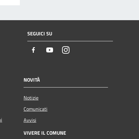
SEGUICI SU
Facebook
Youtube
Instagram
NOVITÀ
Notizie
Comunicati
ni
Avvisi
VIVERE IL COMUNE