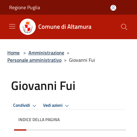
Salta al contenuto principale
Regione Puglia
Comune di Altamura
Home
>
Amministrazione
>
Personale amministrativo
>
Giovanni Fui
Giovanni Fui
Condividi
Vedi azioni
INDICE DELLA PAGINA