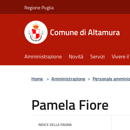
Salta al contenuto principale
Regione Puglia
Comune di Altamura
Amministrazione
Novità
Servizi
Vivere 
Home
>
Amministrazione
>
Personale amminis
Pamela Fiore
INDICE DELLA PAGINA