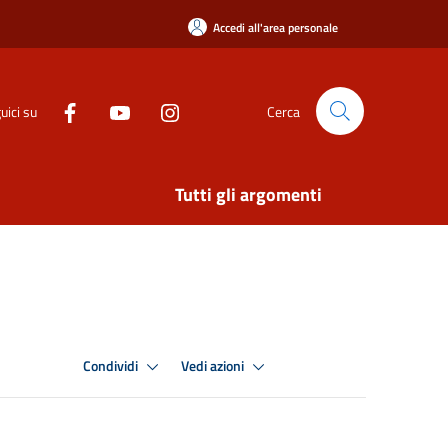
Accedi all'area personale
uici su
Cerca
Tutti gli argomenti
Condividi
Vedi azioni