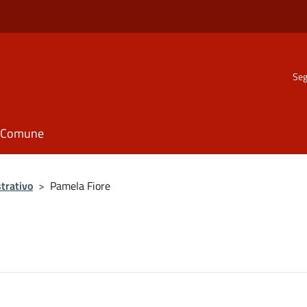
Seg
il Comune
trativo
>
Pamela Fiore