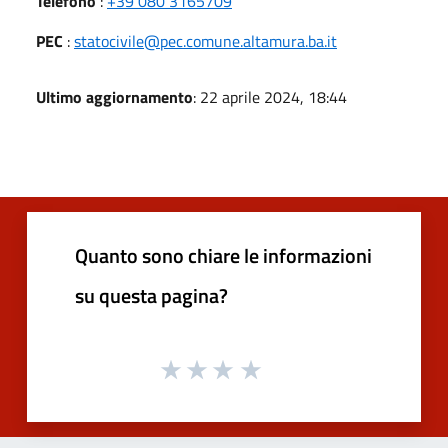
Telefono
:
+39 080 3165709
PEC
:
statocivile@pec.comune.altamura.ba.it
Ultimo aggiornamento
: 22 aprile 2024, 18:44
Quanto sono chiare le informazioni
su questa pagina?