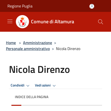
Salta al contenuto principale
Regione Puglia
Comune di Altamura
Home
>
Amministrazione
>
Personale amministrativo
>
Nicola Direnzo
Nicola Direnzo
Condividi
Vedi azioni
INDICE DELLA PAGINA