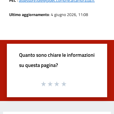
PEC
:
assessore.ldiele@pec.comune.altamura.ba.it
Ultimo aggiornamento
: 4 giugno 2026, 11:08
Quanto sono chiare le informazioni
su questa pagina?