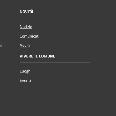
NOVITÀ
Notizie
Comunicati
ni
Avvisi
VIVERE IL COMUNE
Luoghi
Eventi