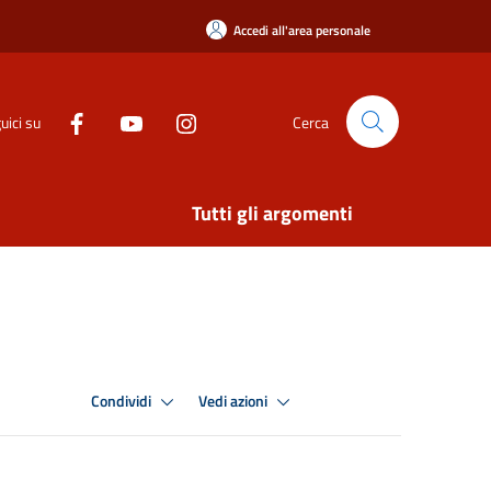
Accedi all'area personale
uici su
Cerca
Tutti gli argomenti
Condividi
Vedi azioni