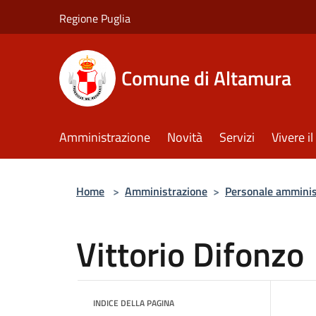
Salta al contenuto principale
Regione Puglia
Comune di Altamura
Amministrazione
Novità
Servizi
Vivere 
Home
>
Amministrazione
>
Personale amminis
Vittorio Difonzo
INDICE DELLA PAGINA