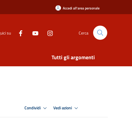
Accedi all'area personale
uici su
Cerca
Tutti gli argomenti
Condividi
Vedi azioni