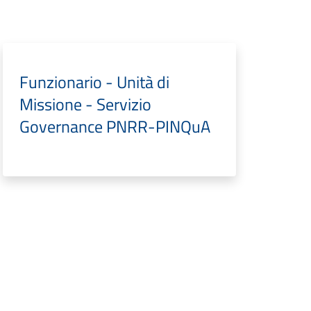
Funzionario - Unità di
Missione - Servizio
Governance PNRR-PINQuA