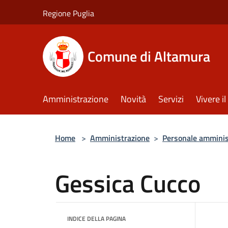
Salta al contenuto principale
Regione Puglia
Comune di Altamura
Amministrazione
Novità
Servizi
Vivere 
Home
>
Amministrazione
>
Personale amminis
Gessica Cucco
INDICE DELLA PAGINA