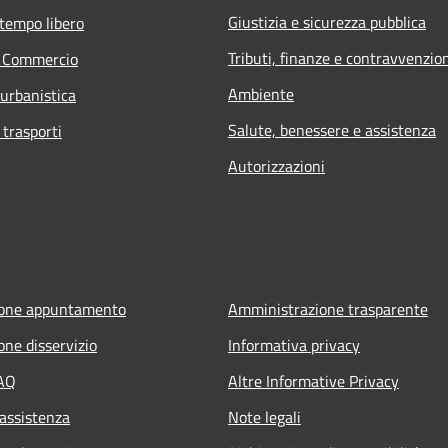
Giustizia e sicurezza pubblica
 tempo libero
Tributi, finanze e contravvenzio
e Commercio
Ambiente
 urbanistica
Salute, benessere e assistenza
 trasporti
Autorizzazioni
ione appuntamento
Amministrazione trasparente
one disservizio
Informativa privacy
FAQ
Altre Informative Privacy
 assistenza
Note legali