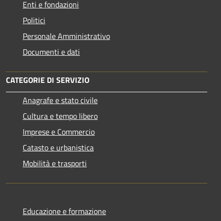
Enti e fondazioni
Politici
Personale Amministrativo
Documenti e dati
CATEGORIE DI SERVIZIO
Anagrafe e stato civile
Cultura e tempo libero
Imprese e Commercio
Catasto e urbanistica
Mobilità e trasporti
Educazione e formazione