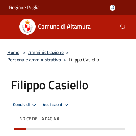
Salta al contenuto principale
Regione Puglia
Comune di Altamura
Home
>
Amministrazione
>
Personale amministrativo
>
Filippo Casiello
Filippo Casiello
Condividi
Vedi azioni
INDICE DELLA PAGINA