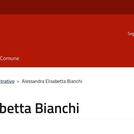
Seg
il Comune
trativo
>
Alessandra Elisabetta Bianchi
betta Bianchi