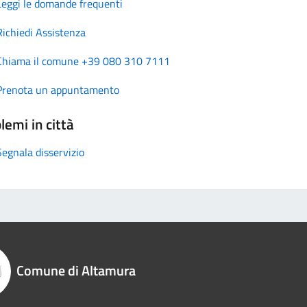
Leggi le domande frequenti
Richiedi Assistenza
Chiama il comune +39 080 310 7111
Prenota un appuntamento
lemi in città
Segnala disservizio
Comune di Altamura