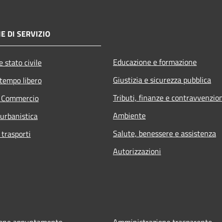
E DI SERVIZIO
Educazione e formazione
 stato civile
Giustizia e sicurezza pubblica
 tempo libero
Tributi, finanze e contravvenzio
e Commercio
Ambiente
 urbanistica
Salute, benessere e assistenza
 trasporti
Autorizzazioni
ione appuntamento
Amministrazione trasparente