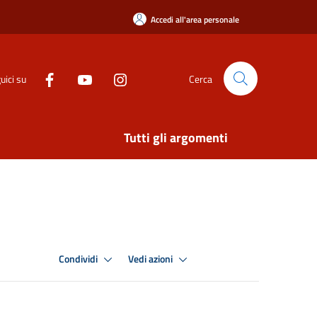
Accedi all'area personale
uici su
Cerca
Tutti gli argomenti
Condividi
Vedi azioni