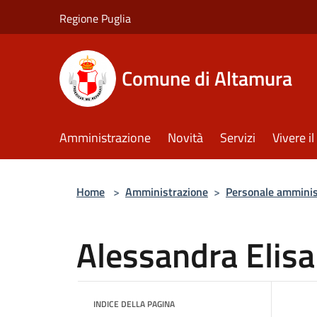
Salta al contenuto principale
Regione Puglia
Comune di Altamura
Amministrazione
Novità
Servizi
Vivere 
Home
>
Amministrazione
>
Personale amminis
Alessandra Elisa
INDICE DELLA PAGINA