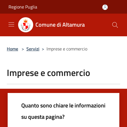
Salta al contenuto principale
Regione Puglia
Comune di Altamura
Home
>
Servizi
>
Imprese e commercio
Imprese e commercio
Quanto sono chiare le informazioni
su questa pagina?