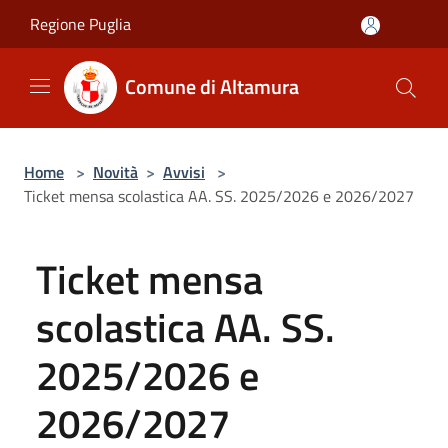
Salta al contenuto principale
Regione Puglia
Comune di Altamura
Home
>
Novità
>
Avvisi
>
Ticket mensa scolastica AA. SS. 2025/2026 e 2026/2027
Ticket mensa
scolastica AA. SS.
2025/2026 e
2026/2027