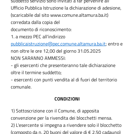
suddetto servizio sono invitati a far pervenire all'
Ufficio Pubblica Istruzione la dichiarazione di adesione,
(scaricabile dal sito www.comune.altamura.ba.it)
corredata dalla copia del
documento di riconoscimento:
1. a mezzo PEC all'indirizzo
pubblicaistruzione@pec.comune.altamura.ba.it
; entro e
non oltre le ore 12,00 del giorno 31.05.2025
NON SARANNO AMMESSI:
- gli esercenti che presenteranno tale dichiarazione
oltre il termine suddetto;
- esercenti con punti vendita al di fuori del territorio
comunale.
CONDIZIONI
1) Sottoscrizione con il Comune, di apposita
convenzione per la rivendita dei blocchetti mensa.
2) L'esercente si impegna a rivendere solo il blocchetto
(composto da n. 20 buoni del valore di € 2.50 cadauno)