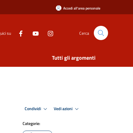
Accedi all'area personale
uici su
Cerca
Tutti gli argomenti
Condividi
Vedi azioni
Categorie: