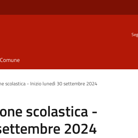
Seg
il Comune
one scolastica - Inizio lunedì 30 settembre 2024
ione scolastica -
 settembre 2024