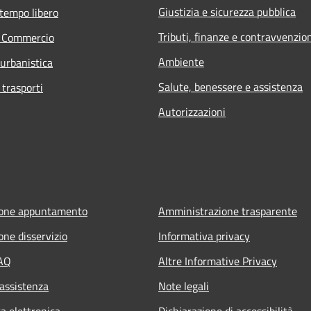
Giustizia e sicurezza pubblica
 tempo libero
Tributi, finanze e contravvenzio
e Commercio
Ambiente
 urbanistica
Salute, benessere e assistenza
 trasporti
Autorizzazioni
ione appuntamento
Amministrazione trasparente
one disservizio
Informativa privacy
FAQ
Altre Informative Privacy
 assistenza
Note legali
a elettronica
Dichiarazione di accessibilità