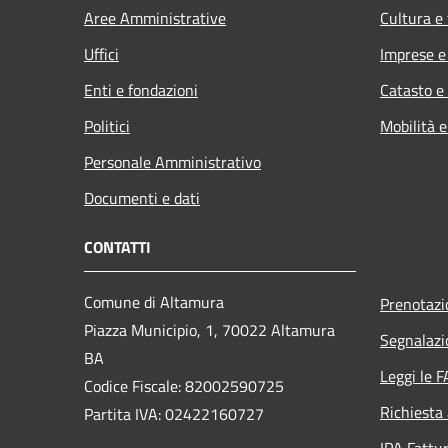
Aree Amministrative
Cultura e
Uffici
Imprese 
Enti e fondazioni
Catasto e
Politici
Mobilità e
Personale Amministrativo
Documenti e dati
CONTATTI
Comune di Altamura
Prenotaz
Piazza Municipio, 1, 70022 Altamura
Segnalazi
BA
Leggi le 
Codice Fiscale: 82002590725
Richiesta
Partita IVA: 02422160727
IPA Fattur