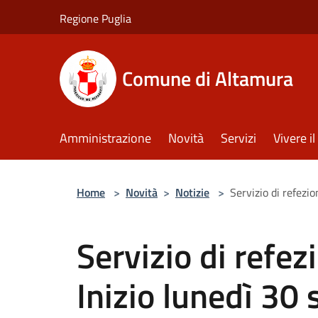
Salta al contenuto principale
Regione Puglia
Comune di Altamura
Amministrazione
Novità
Servizi
Vivere 
Home
>
Novità
>
Notizie
>
Servizio di refezi
Servizio di refez
Inizio lunedì 30