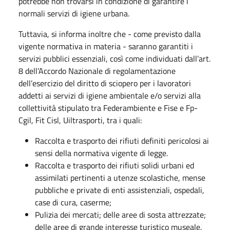
potrebbe non trovarsi in condizione di garantire i
normali servizi di igiene urbana.
Tuttavia, si informa inoltre che - come previsto dalla
vigente normativa in materia - saranno garantiti i
servizi pubblici essenziali, così come individuati dall’art.
8 dell’Accordo Nazionale di regolamentazione
dell’esercizio del diritto di sciopero per i lavoratori
addetti ai servizi di igiene ambientale e/o servizi alla
collettività stipulato tra Federambiente e Fise e Fp-
Cgil, Fit Cisl, Uiltrasporti, tra i quali:
Raccolta e trasporto dei rifiuti definiti pericolosi ai
sensi della normativa vigente di legge.
Raccolta e trasporto dei rifiuti solidi urbani ed
assimilati pertinenti a utenze scolastiche, mense
pubbliche e private di enti assistenziali, ospedali,
case di cura, caserme;
Pulizia dei mercati; delle aree di sosta attrezzate;
delle aree di grande interesse turistico museale.