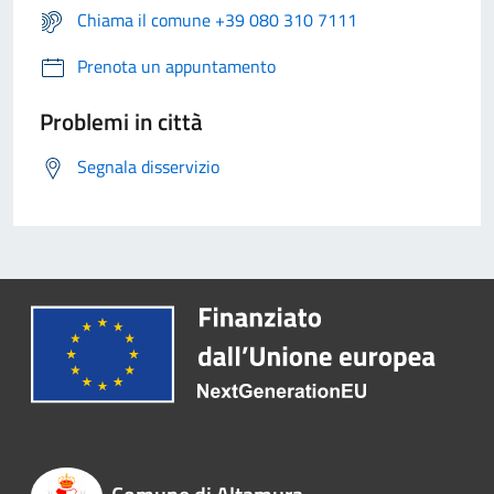
Chiama il comune +39 080 310 7111
Prenota un appuntamento
Problemi in città
Segnala disservizio