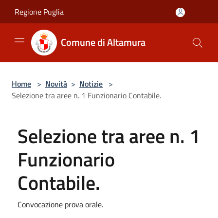
Salta al contenuto principale
Regione Puglia
Comune di Altamura
Home
>
Novità
>
Notizie
>
Selezione tra aree n. 1 Funzionario Contabile.
Selezione tra aree n. 1
Funzionario
Contabile.
Convocazione prova orale.