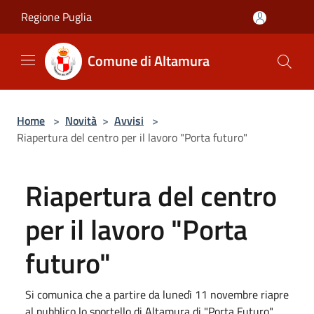
Salta al contenuto principale
Regione Puglia
Comune di Altamura
Home
>
Novità
>
Avvisi
>
Riapertura del centro per il lavoro "Porta futuro"
Riapertura del centro
per il lavoro "Porta
futuro"
Si comunica che a partire da lunedì 11 novembre riapre
al pubblico lo sportello di Altamura di "Porta Futuro"