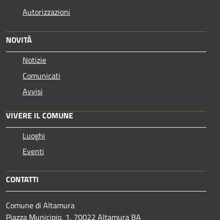
Autorizzazioni
NOVITÀ
Notizie
Comunicati
Avvisi
VIVERE IL COMUNE
Luoghi
Eventi
CONTATTI
Comune di Altamura
Piazza Municipio, 1, 70022 Altamura BA