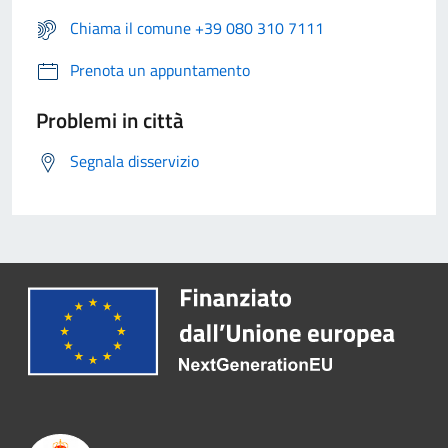
Chiama il comune +39 080 310 7111
Prenota un appuntamento
Problemi in città
Segnala disservizio