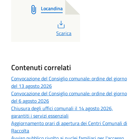
Locandina
PDF
Scarica
Contenuti correlati
Convocazione del Consiglio comunale: ordine del giorno
del 13 agosto 2026
Convocazione del Consiglio comunale: ordine del giorno
del 6 agosto 2026
Chiusura degli uffici comunali il 14 agosto 2026,
garantiti i servizi essenziali
Aggiornamento orari di apertura dei Centri Comunali di
Raccolta
Avviso pubblico rivolto ai nuclei familiari per l'accesso