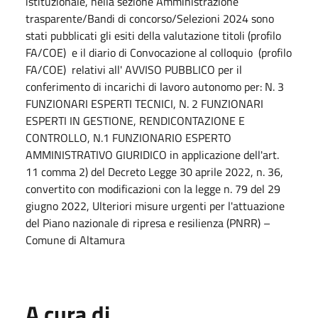
istituzionale, nella sezione Amministrazione
trasparente/Bandi di concorso/Selezioni 2024 sono
stati pubblicati gli esiti della valutazione titoli (profilo
FA/COE) e il diario di Convocazione al colloquio (profilo
FA/COE) relativi all' AVVISO PUBBLICO per il
conferimento di incarichi di lavoro autonomo per: N. 3
FUNZIONARI ESPERTI TECNICI, N. 2 FUNZIONARI
ESPERTI IN GESTIONE, RENDICONTAZIONE E
CONTROLLO, N.1 FUNZIONARIO ESPERTO
AMMINISTRATIVO GIURIDICO in applicazione dell'art.
11 comma 2) del Decreto Legge 30 aprile 2022, n. 36,
convertito con modificazioni con la legge n. 79 del 29
giugno 2022, Ulteriori misure urgenti per l'attuazione
del Piano nazionale di ripresa e resilienza (PNRR) –
Comune di Altamura
A cura di