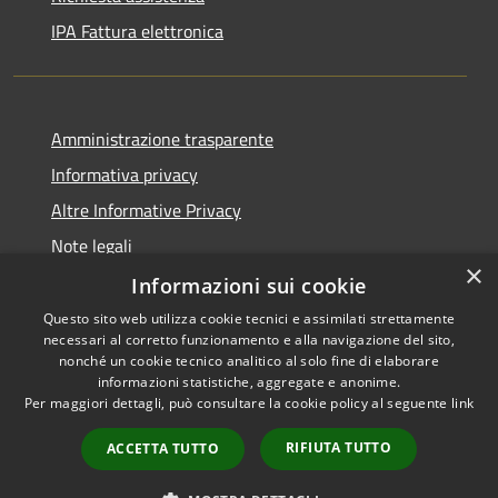
IPA Fattura elettronica
Amministrazione trasparente
Informativa privacy
Altre Informative Privacy
Note legali
×
Dichiarazione di accessibilità
Informazioni sui cookie
Questo sito web utilizza cookie tecnici e assimilati strettamente
necessari al corretto funzionamento e alla navigazione del sito,
nonché un cookie tecnico analitico al solo fine di elaborare
informazioni statistiche, aggregate e anonime.
RSS
Copyright © 2026 • Comune di
Per maggiori dettagli, può consultare la cookie policy al seguente
link
Accessibilità
Altamura • Powered by
Privacy
Municipium
Accesso
•
RIFIUTA TUTTO
ACCETTA TUTTO
Cookie
redazione