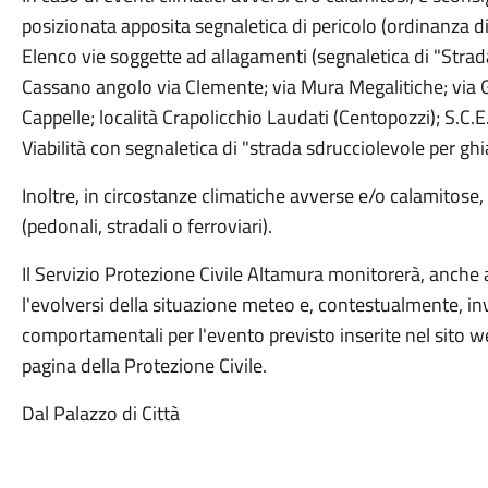
posizionata apposita segnaletica di pericolo (ordinanza d
Elenco vie soggette ad allagamenti (segnaletica di "Strad
Cassano angolo via Clemente; via Mura Megalitiche; via G
Cappelle; località Crapolicchio Laudati (Centopozzi); S.C.
Viabilità con segnaletica di "strada sdrucciolevole per ghia
Inoltre, in circostanze climatiche avverse e/o calamitose, 
(pedonali, stradali o ferroviari).
Il Servizio Protezione Civile Altamura monitorerà, anche att
l'evolversi della situazione meteo e, contestualmente, in
comportamentali per l'evento previsto inserite nel sito 
pagina della Protezione Civile.
Dal Palazzo di Città