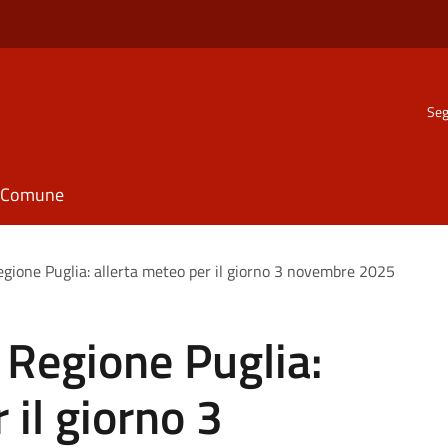
Seg
il Comune
egione Puglia: allerta meteo per il giorno 3 novembre 2025
e Regione Puglia:
 il giorno 3