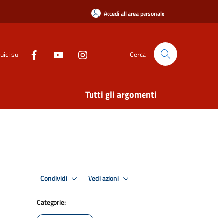
Accedi all'area personale
uici su
Cerca
Tutti gli argomenti
Condividi
Vedi azioni
Categorie: