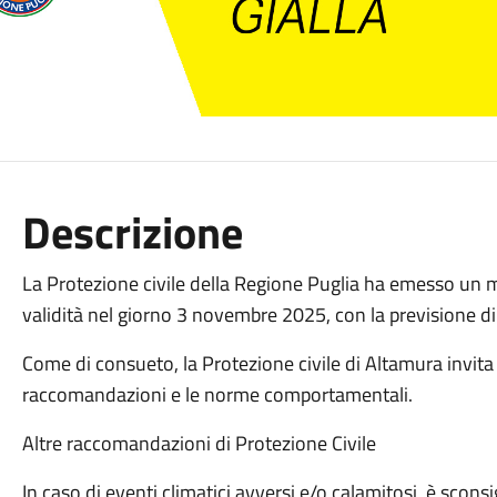
Descrizione
La Protezione civile della Regione Puglia ha emesso un mes
validità nel giorno 3 novembre 2025, con la previsione di 
Come di consueto, la Protezione civile di Altamura invita
raccomandazioni e le norme comportamentali.
Altre raccomandazioni di Protezione Civile
In caso di eventi climatici avversi e/o calamitosi, è sconsi