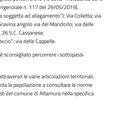
irigenziale n. 117 del 29/05/2019).
a soggetta ad allagamento"): Via Colletta; via
ravina angolo via del Mandorlo; via delle
E. 26 S.C. Cassanese.
ccio": via delle Cappelle.
è sconsigliato percorrere i sottopassi
raverso le varie articolazioni territoriali,
vita la popolazione a consultare le norme
web del comune di Altamura nella specifica