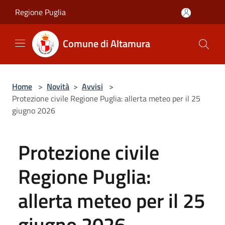
Salta al contenuto principale
Regione Puglia
Comune di Altamura
Home
>
Novità
>
Avvisi
>
Protezione civile Regione Puglia: allerta meteo per il 25
giugno 2026
Protezione civile
Regione Puglia:
allerta meteo per il 25
giugno 2026