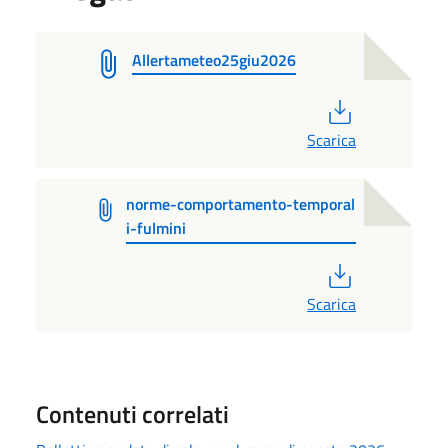
Allertameteo25giu2026
PDF
Scarica
norme-comportamento-temporal
i-fulmini
PDF
Scarica
Contenuti correlati