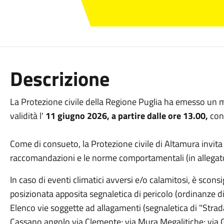
Descrizione
La Protezione civile della Regione Puglia ha emesso un mes
validità l'
11 giugno 2026, a partire dalle ore 13.00,
con
Come di consueto, la Protezione civile di Altamura invita
raccomandazioni e le norme comportamentali (in allegat
In caso di eventi climatici avversi e/o calamitosi, è sconsi
posizionata apposita segnaletica di pericolo (ordinanze d
Elenco vie soggette ad allagamenti (segnaletica di "Strad
Cassano angolo via Clemente; via Mura Megalitiche; via G