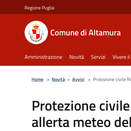
Salta al contenuto principale
Regione Puglia
Comune di Altamura
Amministrazione
Novità
Servizi
Vivere 
Home
>
Novità
>
Avvisi
>
Protezione civile R
Protezione civil
allerta meteo de