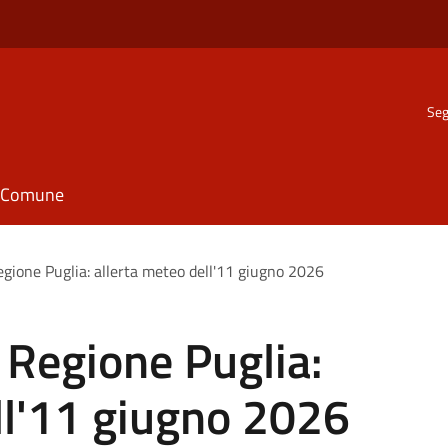
Seg
il Comune
egione Puglia: allerta meteo dell'11 giugno 2026
e Regione Puglia:
ll'11 giugno 2026