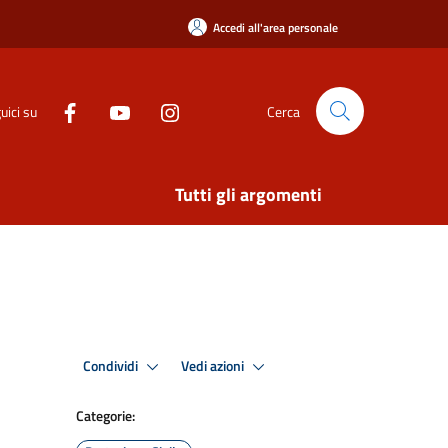
Accedi all'area personale
uici su
Cerca
Tutti gli argomenti
Condividi
Vedi azioni
Categorie: