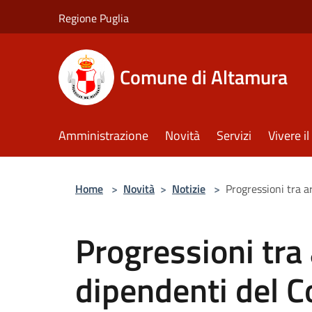
Salta al contenuto principale
Regione Puglia
Comune di Altamura
Amministrazione
Novità
Servizi
Vivere 
Home
>
Novità
>
Notizie
>
Progressioni tra a
Progressioni tra 
dipendenti del 