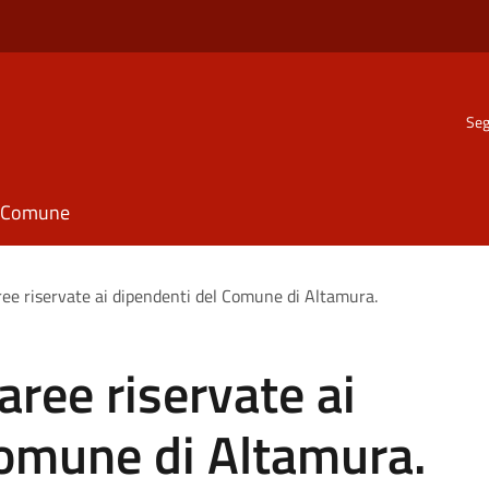
Seg
il Comune
ree riservate ai dipendenti del Comune di Altamura.
aree riservate ai
Comune di Altamura.