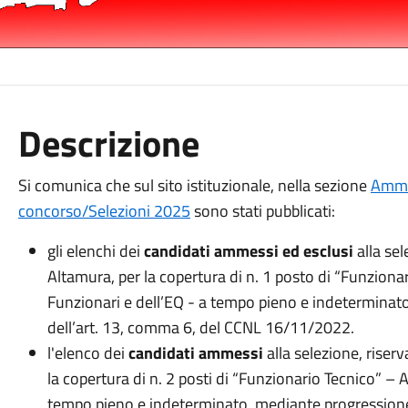
Descrizione
Si comunica che sul sito istituzionale, nella sezione
Ammin
concorso/Selezioni 2025
sono stati pubblicati:
gli elenchi dei
candidati ammessi ed esclusi
alla sel
Altamura, per la copertura di n. 1 posto di “Funziona
Funzionari e dell’EQ - a tempo pieno e indeterminato
dell’art. 13, comma 6, del CCNL 16/11/2022.
l'elenco dei
candidati ammessi
alla selezione, riser
la copertura di n. 2 posti di “Funzionario Tecnico” – 
tempo pieno e indeterminato, mediante progressione t