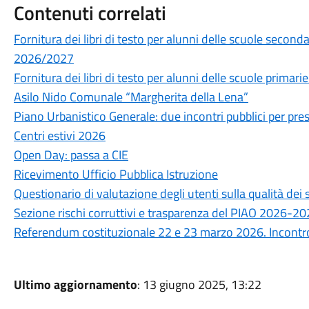
Contenuti correlati
Fornitura dei libri di testo per alunni delle scuole secon
2026/2027
Fornitura dei libri di testo per alunni delle scuole prima
Asilo Nido Comunale “Margherita della Lena”
Piano Urbanistico Generale: due incontri pubblici per prese
Centri estivi 2026
Open Day: passa a CIE
Ricevimento Ufficio Pubblica Istruzione
Questionario di valutazione degli utenti sulla qualità de
Sezione rischi corruttivi e trasparenza del PIAO 2026-2
Referendum costituzionale 22 e 23 marzo 2026. Incontro 
Ultimo aggiornamento
: 13 giugno 2025, 13:22