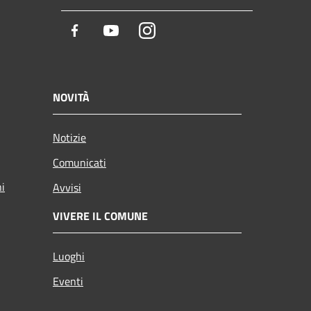
Facebook
Youtube
Instagram
NOVITÀ
Notizie
Comunicati
ni
Avvisi
VIVERE IL COMUNE
Luoghi
Eventi