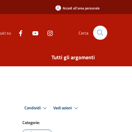
Accedi all'area personale
uici su
Cerca
Tutti gli argomenti
Condividi
Vedi azioni
Categorie: