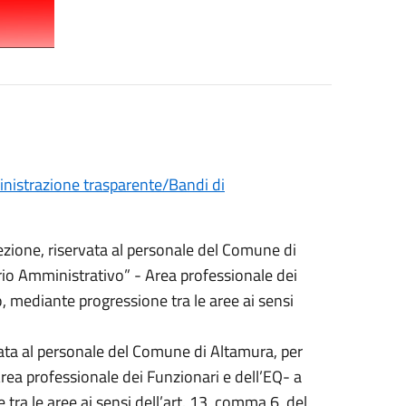
istrazione trasparente/Bandi di
ezione, riservata al personale del Comune di
rio Amministrativo” - Area professionale dei
, mediante progressione tra le aree ai sensi
vata al personale del Comune di Altamura, per
Area professionale dei Funzionari e dell’EQ- a
ra le aree ai sensi dell’art. 13, comma 6, del