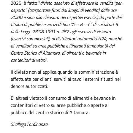
2025, è fatto "
divieto assoluto di effettuare la vendita “per
asporto” (trasportare fuori dai luoghi di vendita) dalle ore
20:00 e sino alla chiusura dei rispettivi esercizi, da parte dei
titolari di pubblici esercizi di tipo “A – B – C” di cui all'art 5
della Legge 28.08.1991 n. 287 agli esercizi di vicinato
(esercizi commerciali), ai distributori automatici H24, nonché
ai venditori su aree pubbliche e itineranti (ambulanti) del
Centro Storico di Altamura, di alimenti o bevande in
contenitori di vetro
".
Il divieto non si applica quando la somministrazione è
effettuata per clienti serviti ai tavoli esterni situati nei
dehors autorizzati.
E' altresì vietato il consumo di alimenti e bevande in
contenitori di vetro su aree pubbliche o aperte al
pubblico del centro storico di Altamura.
Si allega l'ordinanza
.