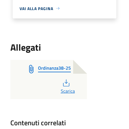
VAI ALLA PAGINA
Allegati
Ordinanza38-25
PDF
Scarica
Contenuti correlati