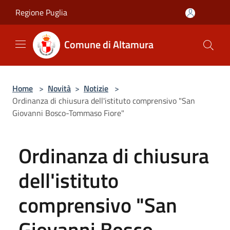
Salta al contenuto principale
Regione Puglia
Comune di Altamura
Home
>
Novità
>
Notizie
>
Ordinanza di chiusura dell'istituto comprensivo "San
Giovanni Bosco-Tommaso Fiore"
Ordinanza di chiusura
dell'istituto
comprensivo "San
Giovanni Bosco-