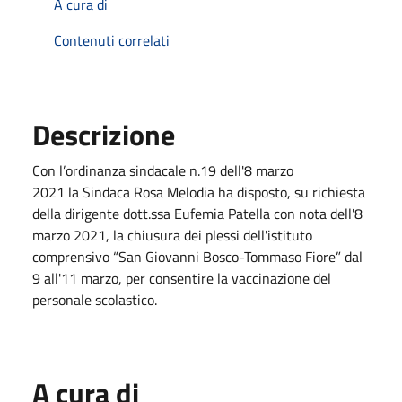
A cura di
Contenuti correlati
Descrizione
Con l’ordinanza sindacale
n.19 dell'8 marzo
2021
la
Sindaca Rosa Melodia
ha disposto, su richiesta
della dirigente dott.ssa Eufemia Patella con nota dell'
8
marzo 2021
, la chiusura dei plessi dell'istituto
comprensivo
“San Giovanni Bosco-Tommaso Fiore” dal
9 all'11
marzo
, per consentire la vaccinazione del
personale scolastico.
A cura di