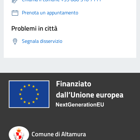
Prenota un appuntamento
Problemi in città
Segnala disservizio
Comune di Altamura