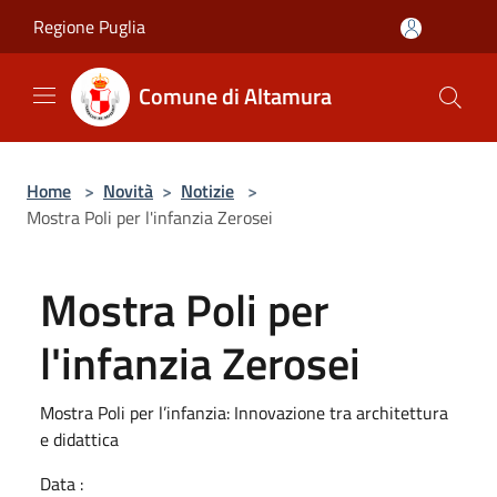
Salta al contenuto principale
Regione Puglia
Comune di Altamura
Home
>
Novità
>
Notizie
>
Mostra Poli per l'infanzia Zerosei
Mostra Poli per
l'infanzia Zerosei
Mostra Poli per l’infanzia: Innovazione tra architettura
e didattica
Data :