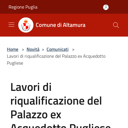
Salta al contenuto principale
Regione Puglia
Comune di Altamura
Home
>
Novità
>
Comunicati
>
Lavori di riqualificazione del Palazzo ex Acquedotto
Pugliese
Lavori di
riqualificazione del
Palazzo ex
Acquedotto Pugliese