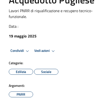
Lavori PNRR di riqualificazione e recupero tecnico-
funzionale.
Data :
19 maggio 2025
Condividi
Vedi azioni
Categorie:
Edilizia
Sociale
Argomenti:
PNRR