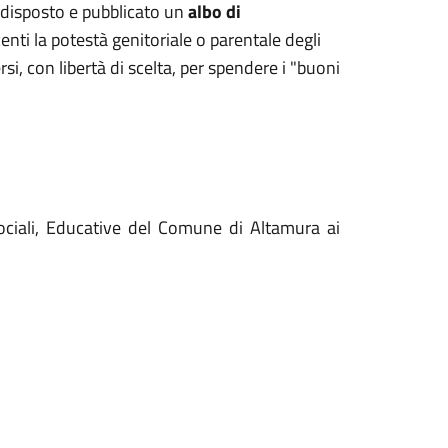
disposto e pubblicato un
albo di
rcenti la potestà genitoriale o parentale degli
si, con libertà di scelta, per spendere i "buoni
 Sociali, Educative del Comune di Altamura ai