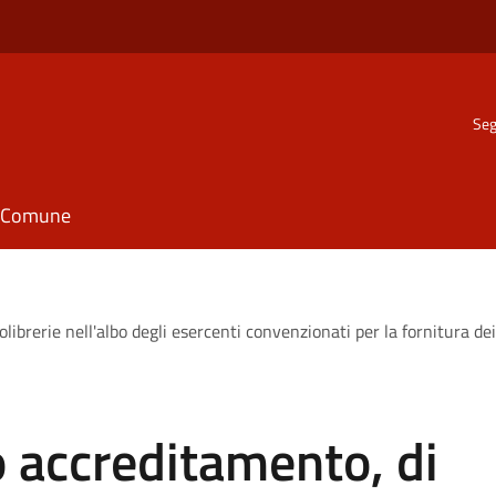
Seg
il Comune
olibrerie nell'albo degli esercenti convenzionati per la fornitura dei t
o accreditamento, di