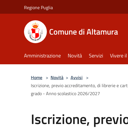
Salta al contenuto principale
Regione Puglia
Comune di Altamura
Amministrazione
Novità
Servizi
Vivere 
Home
>
Novità
>
Avvisi
>
Iscrizione, previo accreditamento, di librerie e cart
grado - Anno scolastico 2026/2027
Iscrizione, previ