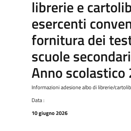
librerie e cartoli
esercenti conven
fornitura dei test
scuole secondarie
Anno scolastic
Informazioni adesione albo di librerie/cartolib
Data :
10 giugno 2026