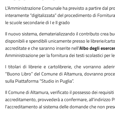
L’Amministrazione Comunale ha previsto a partire dal p
interamente “digitalizzata” del procedimento di Fornitura 
le scuole secondarie di I e II grado
Il nuovo sistema, dematerializzando il contributo crea bu
disponibili e spendibili unicamente presso le librerie/car
accreditate e che saranno inserite nell'
Albo degli eserce
Amministrazione per la fornitura dei testi scolastici per le
I titolari di librerie e cartolibrerie, che vorranno ade
“Buono Libro” del Comune di Altamura, dovranno procede
sulla Piattaforma “Studio in Puglia”.
Il Comune di Altamura, verificato il possesso dei requisiti
accreditamento, provvederà a confermare, all'indirizzo PEC
l'accreditamento al sistema delle domande che non presen