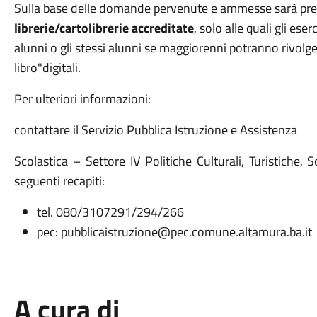
Sulla base delle domande pervenute e ammesse sarà pre
librerie/cartolibrerie accreditate
, solo alle quali gli ese
alunni o gli stessi alunni se maggiorenni potranno rivolger
libro"digitali.
Per ulteriori informazioni:
contattare il Servizio Pubblica Istruzione e Assistenza
Scolastica – Settore IV Politiche Culturali, Turistiche,
seguenti recapiti:
tel. 080/3107291/294/266
pec: pubblicaistruzione@pec.comune.altamura.ba.it
A cura di