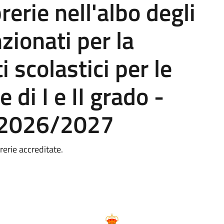
brerie nell'albo degli
zionati per la
i scolastici per le
 di I e II grado -
o 2026/2027
rerie accreditate.