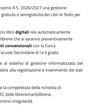
rossimo A.S. 2026/2027 una gestione
gratuita o semigratuita dei Libri di Testo per
oni libro
digitali
resi automaticamente
tolibrerie che si saranno preventivamente
nti convenzionati
con la Civica
 scuole Secondarie di I e II grado.
rire al sistema di gestione informatizzata del
re alla registrazione e inserimento dei dati
 e la completezza della richiesta di
 delle librerie/cartolibrerie,
tino irregolarità.