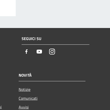
SEGUICI SU
Facebook
Youtube
Instagram
NOVITÀ
Notizie
Comunicati
ni
Avvisi