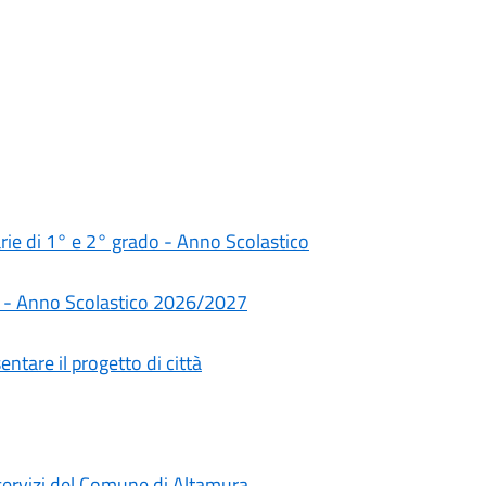
darie di 1° e 2° grado - Anno Scolastico
rie - Anno Scolastico 2026/2027
ntare il progetto di città
i servizi del Comune di Altamura