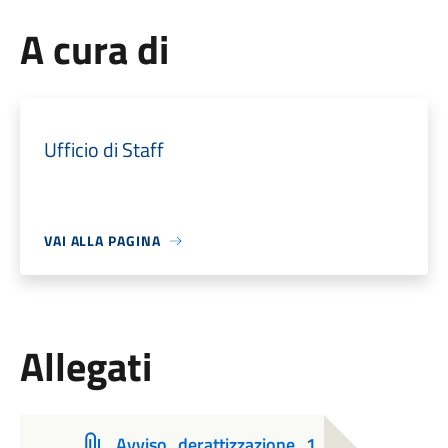
A cura di
Ufficio di Staff
VAI ALLA PAGINA
Allegati
Avviso_derattizzazione_1