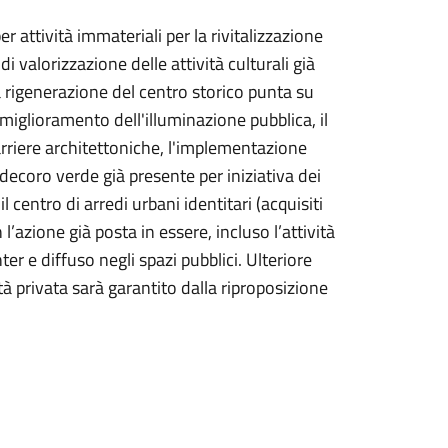
er attività immateriali per la rivitalizzazione
i valorizzazione delle attività culturali già
 rigenerazione del centro storico punta su
 miglioramento dell'illuminazione pubblica, il
rriere architettoniche, l'implementazione
decoro verde già presente per iniziativa dei
 centro di arredi urbani identitari (acquisiti
’azione già posta in essere, incluso l’attività
er e diffuso negli spazi pubblici. Ulteriore
tà privata sarà garantito dalla riproposizione