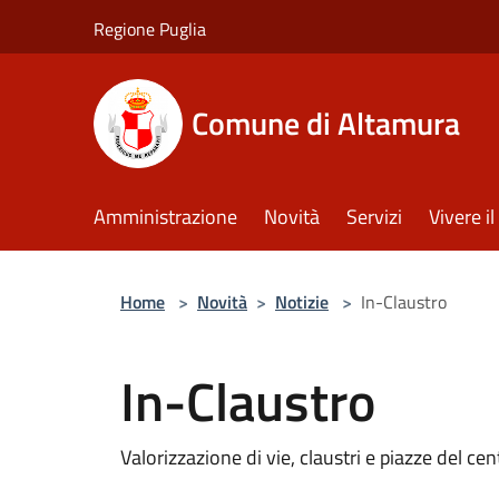
Salta al contenuto principale
Regione Puglia
Comune di Altamura
Amministrazione
Novità
Servizi
Vivere 
Home
>
Novità
>
Notizie
>
In-Claustro
In-Claustro
Valorizzazione di vie, claustri e piazze del ce