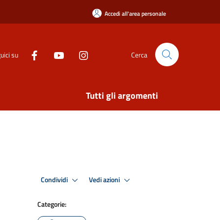
Accedi all'area personale
uici su
Cerca
Tutti gli argomenti
Condividi
Vedi azioni
Categorie: