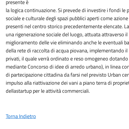
presente è
la logica continuazione. Si prevede di investire i fondi le p
sociale e culturale degli spazi pubblici aperti come azione d
presenti nel centro storico precedentemente elencate. La
una rigenerazione sociale del luogo, attuata attraverso il
miglioramento delle vie eliminando anche le eventuali ba
della rete di raccolta di acqua piovana, implementando il 
privati, il quale verrà ordinato e reso omogeneo dotando il
mediante Concorso di idee di arredo urbano), in linea con l
di partecipazione cittadina da farsi nel previsto Urban cent
impulso alla riattivazione dei vani a piano terra di proprie
dellastartup per le attività commerciali.
Torna Indietro