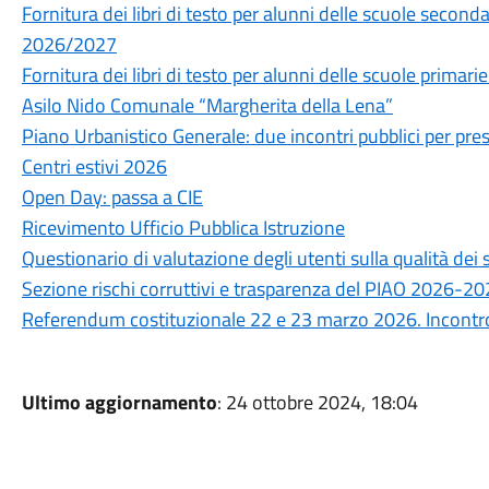
Fornitura dei libri di testo per alunni delle scuole secon
2026/2027
Fornitura dei libri di testo per alunni delle scuole prima
Asilo Nido Comunale “Margherita della Lena”
Piano Urbanistico Generale: due incontri pubblici per prese
Centri estivi 2026
Open Day: passa a CIE
Ricevimento Ufficio Pubblica Istruzione
Questionario di valutazione degli utenti sulla qualità de
Sezione rischi corruttivi e trasparenza del PIAO 2026-2
Referendum costituzionale 22 e 23 marzo 2026. Incontro 
Ultimo aggiornamento
: 24 ottobre 2024, 18:04