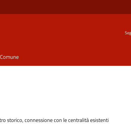
Seg
il Comune
ntro storico, connessione con le centralità esistenti