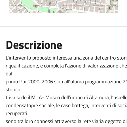
Descrizione
L’intervento proposto interessa una zona del centro stori
riqualificazione, e completa l’azione di valorizzazione c
dal
primo Por 2000-2006 sino all’ultima programmazione 201
storico
triva sede il MUA- Museo dell’uomo di Altamura, l’ostello d
condensatopre sociale, le case bottega, interventi di soc
recuperati
sono tra loro connessi attraverso la rete viaria oggetto di i