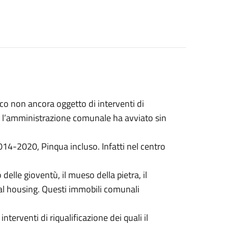
co non ancora oggetto di interventi di
he l’amministrazione comunale ha avviato sin
4-2020, Pinqua incluso. Infatti nel centro
elle gioventù, il mueso della pietra, il
ial housing. Questi immobili comunali
nterventi di riqualificazione dei quali il