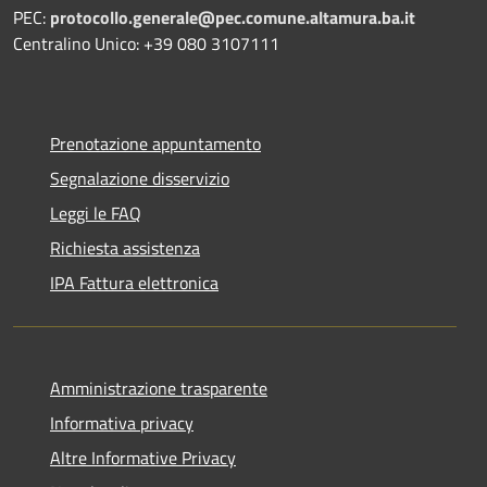
PEC:
protocollo.generale@pec.comune.altamura.ba.it
Centralino Unico: +39 080 3107111
Prenotazione appuntamento
Segnalazione disservizio
Leggi le FAQ
Richiesta assistenza
IPA Fattura elettronica
Amministrazione trasparente
Informativa privacy
Altre Informative Privacy