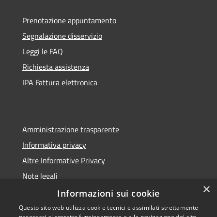
Prenotazione appuntamento
Segnalazione disservizio
Leggi le FAQ
Richiesta assistenza
IPA Fattura elettronica
Amministrazione trasparente
Informativa privacy
Altre Informative Privacy
Note legali
×
Dichiarazione di accessibilità
Informazioni sui cookie
Questo sito web utilizza cookie tecnici e assimilati strettamente
necessari al corretto funzionamento e alla navigazione del sito,