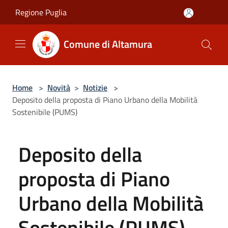
Salta al contenuto principale
Regione Puglia
Comune di Altamura
Home
>
Novità
>
Notizie
>
Deposito della proposta di Piano Urbano della Mobilità
Sostenibile (PUMS)
Deposito della
proposta di Piano
Urbano della Mobilità
Sostenibile (PUMS)