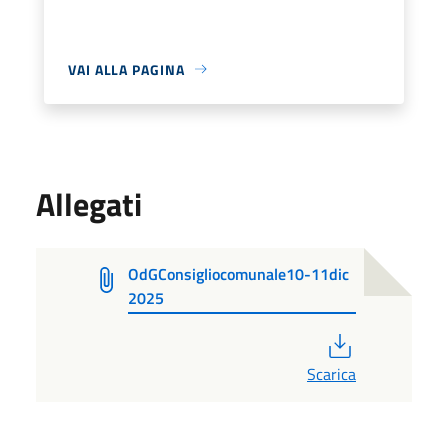
VAI ALLA PAGINA
Allegati
OdGConsigliocomunale10-11dic
2025
PDF
Scarica