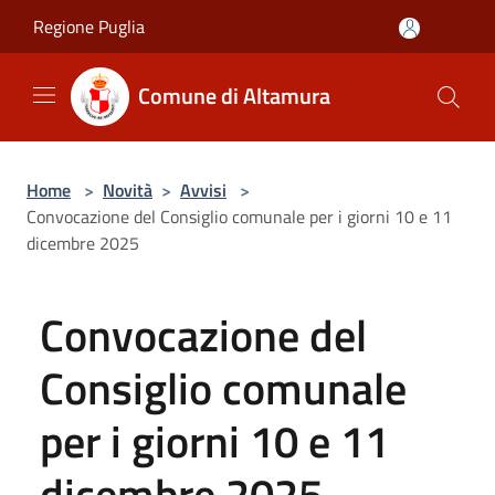
Salta al contenuto principale
Regione Puglia
Comune di Altamura
Home
>
Novità
>
Avvisi
>
Convocazione del Consiglio comunale per i giorni 10 e 11
dicembre 2025
Convocazione del
Consiglio comunale
per i giorni 10 e 11
dicembre 2025