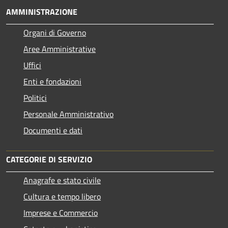
AMMINISTRAZIONE
Organi di Governo
Aree Amministrative
Uffici
Enti e fondazioni
Politici
Personale Amministrativo
Documenti e dati
CATEGORIE DI SERVIZIO
Anagrafe e stato civile
Cultura e tempo libero
Imprese e Commercio