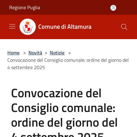
Salta al contenuto principale
Regione Puglia
Comune di Altamura
Home
>
Novità
>
Notizie
>
Convocazione del Consiglio comunale: ordine del giorno del
4 settembre 2025
Convocazione del
Consiglio comunale:
ordine del giorno del
4 settembre 2025