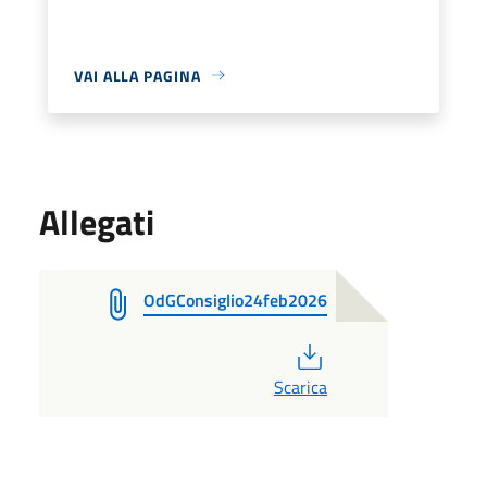
VAI ALLA PAGINA
Allegati
OdGConsiglio24feb2026
PDF
Scarica