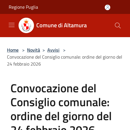
Salta al contenuto principale
Regione Puglia
Comune di Altamura
Home
>
Novità
>
Avvisi
>
Convocazione del Consiglio comunale: ordine del giorno del
24 febbraio 2026
Convocazione del
Consiglio comunale:
ordine del giorno del
24 febbraio 2026