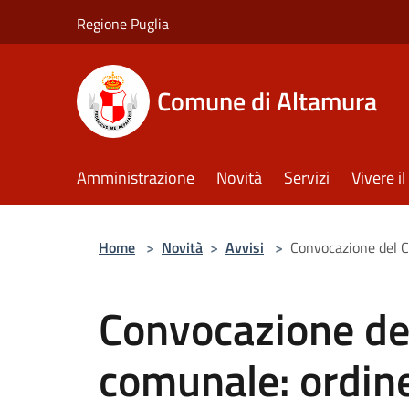
Salta al contenuto principale
Regione Puglia
Comune di Altamura
Amministrazione
Novità
Servizi
Vivere 
Home
>
Novità
>
Avvisi
>
Convocazione del C
Convocazione del
comunale: ordine