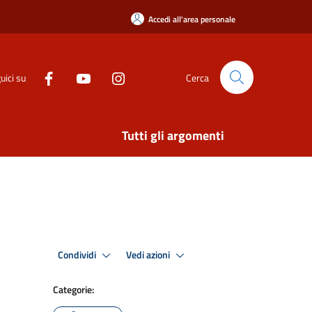
Accedi all'area personale
uici su
Cerca
Tutti gli argomenti
Condividi
Vedi azioni
Categorie: