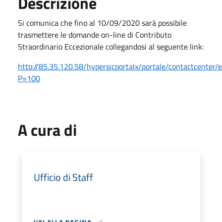
Descrizione
Si comunica che fino al 10/09/2020 sarà possibile
trasmettere le domande on-line di Contributo
Straordinario Eccezionale collegandosi al seguente link:
http://85.35.120.58/hypersicportalx/portale/contactcenter/e
P=100
A cura di
Ufficio di Staff