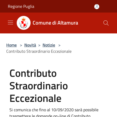
Salta al contenuto principale
Regione Puglia
Comune di Altamura
Home
>
Novità
>
Notizie
>
Contributo Straordinario Eccezionale
Contributo
Straordinario
Eccezionale
Si comunica che fino al 10/09/2020 sarà possibile
trasmettere le domande on-line di Contributo