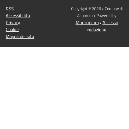
RSS
Copyright © 2026 • Comune di
Accessibilità
Altamura • Powered by
Privacy
Municipium
Accesso
•
Cookie
redazione
Mappa del sito