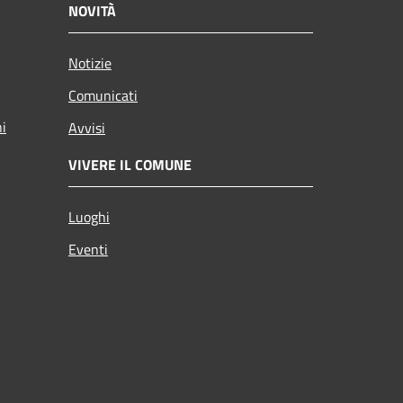
NOVITÀ
Notizie
Comunicati
ni
Avvisi
VIVERE IL COMUNE
Luoghi
Eventi