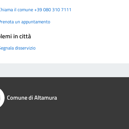
Chiama il comune +39 080 310 7111
Prenota un appuntamento
lemi in città
Segnala disservizio
Comune di Altamura