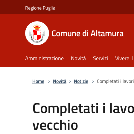
Salta al contenuto principale
Regione Puglia
Comune di Altamura
Amministrazione
Novità
Servizi
Vivere 
Home
>
Novità
>
Notizie
>
Completati i lavor
Completati i lavo
vecchio