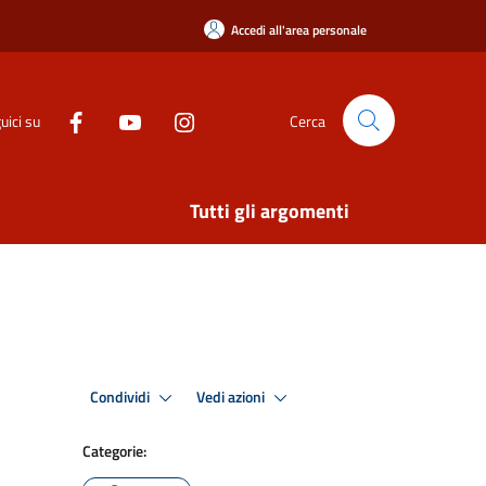
Accedi all'area personale
uici su
Cerca
Tutti gli argomenti
Condividi
Vedi azioni
Categorie: