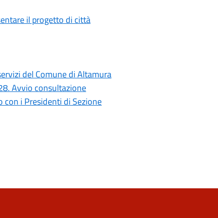
ntare il progetto di città
i servizi del Comune di Altamura
028. Avvio consultazione
con i Presidenti di Sezione