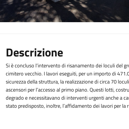
Descrizione
Si è concluso l’intervento di
risanamento dei loculi del 
cimitero vecchio. I lavori eseguiti, per un importo di 47
sicurezza della struttura, la realizzazione di circa 70 locul
ascensori per l’accesso al primo piano. Questi lotti, costru
degrado e necessitavano di interventi urgenti anche a cau
stato
predispo
sto,
inoltre, l’affidamento dei lavori per la 