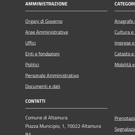
AMMINISTRAZIONE
CATEGORI
Organi di Governo
Anagrafe e
Aree Amministrative
Cultura e
Uffici
Imprese 
Enti e fondazioni
Catasto e
Politici
Mobilità e
Personale Amministrativo
Documenti e dati
CONTATTI
Comune di Altamura
Prenotaz
Piazza Municipio, 1, 70022 Altamura
Segnalazi
BA