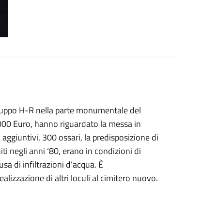
gruppo H-R nella parte monumentale del
1.000 Euro, hanno riguardato la messa in
i aggiuntivi, 300 ossari, la predisposizione di
iti negli anni ‘80, erano in condizioni di
sa di infiltrazioni d’acqua.
È
realizzazione di
altri
loculi al cimitero nuovo.