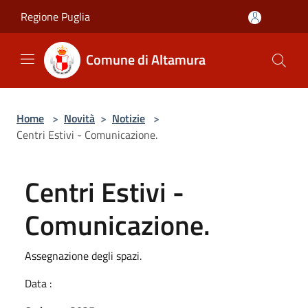
Salta al contenuto principale
Regione Puglia
Comune di Altamura
Home
>
Novità
>
Notizie
>
Centri Estivi - Comunicazione.
Centri Estivi -
Comunicazione.
Assegnazione degli spazi.
Data :