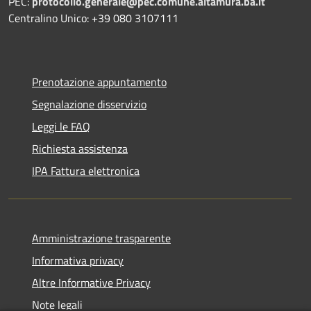
PEC:
protocollo.generale@pec.comune.altamura.ba.it
Centralino Unico: +39 080 3107111
Prenotazione appuntamento
Segnalazione disservizio
Leggi le FAQ
Richiesta assistenza
IPA Fattura elettronica
Amministrazione trasparente
Informativa privacy
Altre Informative Privacy
Note legali