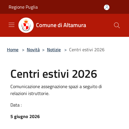
Salta al contenuto principale
Regione Puglia
Comune di Altamura
Home
>
Novità
>
Notizie
>
Centri estivi 2026
Centri estivi 2026
Comunicazione assegnazione spazi a seguito di
relazioni istruttorie.
Data :
5 giugno 2026