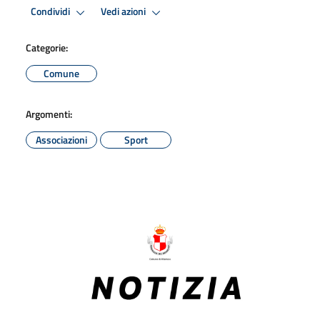
Condividi
Vedi azioni
Categorie:
Comune
Argomenti:
Associazioni
Sport