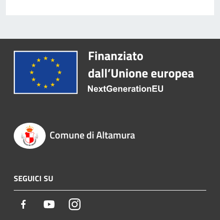
Comune di Altamura
SEGUICI SU
Facebook
Youtube
Instagram