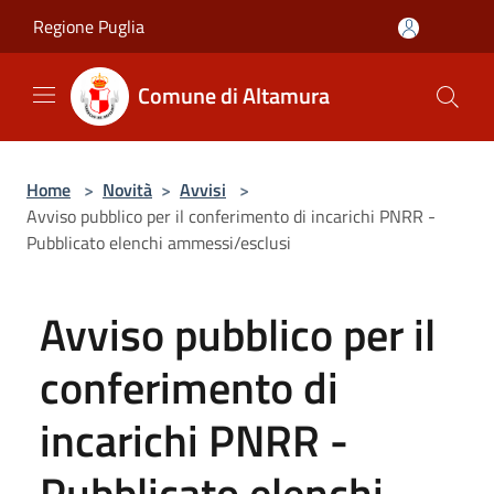
Salta al contenuto principale
Regione Puglia
Comune di Altamura
Home
>
Novità
>
Avvisi
>
Avviso pubblico per il conferimento di incarichi PNRR -
Pubblicato elenchi ammessi/esclusi
Avviso pubblico per il
conferimento di
incarichi PNRR -
Pubblicato elenchi