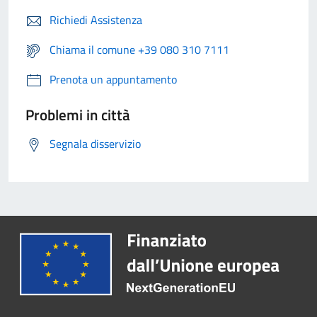
Richiedi Assistenza
Chiama il comune +39 080 310 7111
Prenota un appuntamento
Problemi in città
Segnala disservizio