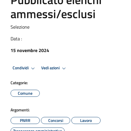
ammessi/esclusi
Selezione
Data :
15 novembre 2024
Condividi
Vedi azioni
Categorie:
Comune
Argomenti:
PNRR
Concorsi
Lavoro
Trasparenza amministrativa