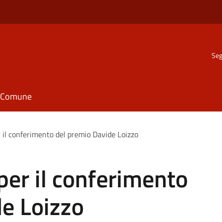
Seg
il Comune
 il conferimento del premio Davide Loizzo
per il conferimento
e Loizzo