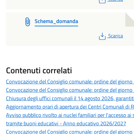
Schema_domanda
PDF
Scarica
Contenuti correlati
Convocazione del Consiglio comunale: ordine del giorno
Convocazione del Consiglio comunale: ordine del giorno
Chiusura degli uffici comunali il 14 agosto 2026, garantiti 
Aggiornamento orari di apertura dei Centri Comunali di 
Avviso pubblico rivolto ai nuclei familiari per l'accesso ai
tramite buoni educativi - Anno educativo 2026/2027
Convocazione del Consiglio comunale: ordine del giorno 