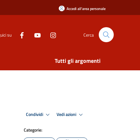
Accedi all'area personale
uici su
Cerca
Tutti gli argomenti
Condividi
Vedi azioni
Categorie: