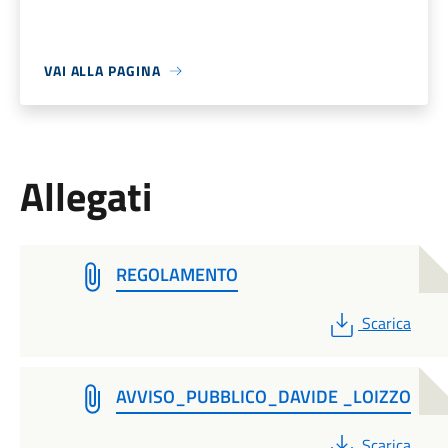
VAI ALLA PAGINA
Allegati
REGOLAMENTO
PDF
Scarica
AVVISO_PUBBLICO_DAVIDE _LOIZZO
PDF
Scarica