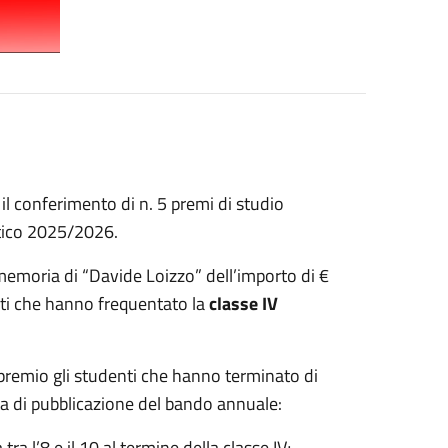
l conferimento di n. 5 premi di studio
stico 2025/2026.
 memoria di “Davide Loizzo” dell’importo di €
nti che hanno frequentato la
classe IV
remio gli studenti che hanno terminato di
ata di pubblicazione del bando annuale:
tra l’8 e il 10 al termine della classe IV;