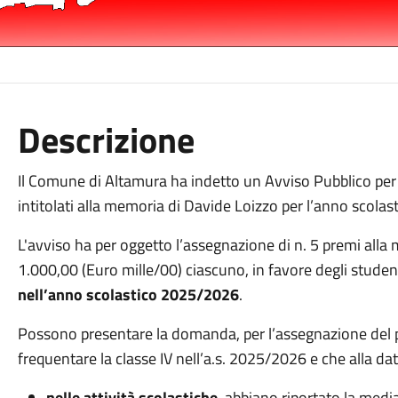
Descrizione
Il Comune di Altamura ha indetto un Avviso Pubblico per i
intitolati alla memoria di Davide Loizzo per l’anno scola
L'avviso ha per oggetto l’assegnazione di n. 5 premi alla
1.000,00 (Euro mille/00) ciascuno, in favore degli stude
nell’anno scolastico 2025/2026
.
Possono presentare la domanda, per l’assegnazione del p
frequentare la classe IV nell’a.s. 2025/2026 e che alla d
nelle attività scolastiche
, abbiano riportato la media 