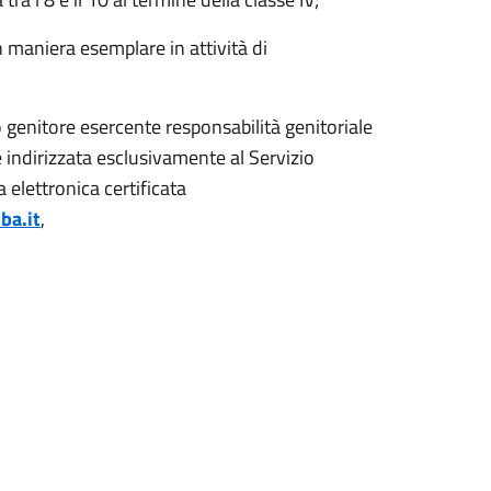
n maniera esemplare in attività di
genitore esercente responsabilità genitoriale
 indirizzata esclusivamente al Servizio
 elettronica certificata
ba.it
,