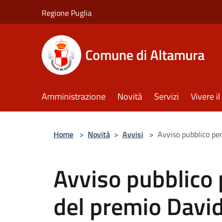
Salta al contenuto principale
Regione Puglia
Comune di Altamura
Amministrazione
Novità
Servizi
Vivere 
Home
>
Novità
>
Avvisi
>
Avviso pubblico per
Avviso pubblico 
del premio David