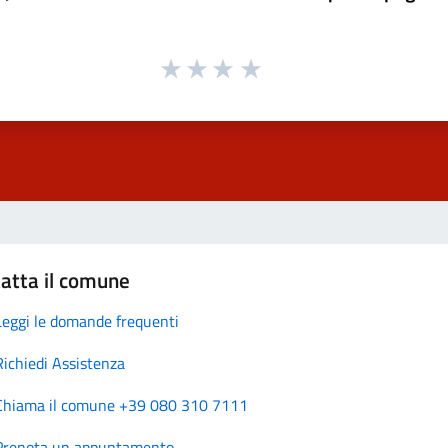
atta il comune
Leggi le domande frequenti
Richiedi Assistenza
Chiama il comune +39 080 310 7111
Prenota un appuntamento