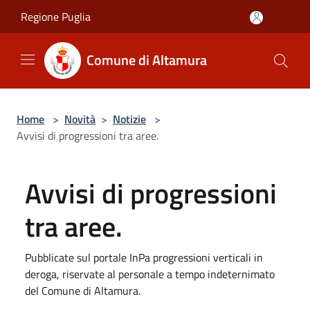
Salta al contenuto principale
Regione Puglia
Comune di Altamura
Home
>
Novità
>
Notizie
>
Avvisi di progressioni tra aree.
Avvisi di progressioni
tra aree.
Pubblicate sul portale InPa progressioni verticali in
deroga, riservate al personale a tempo indeternimato
del Comune di Altamura.