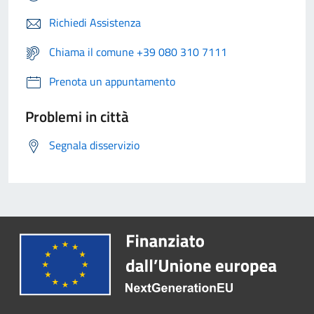
Richiedi Assistenza
Chiama il comune +39 080 310 7111
Prenota un appuntamento
Problemi in città
Segnala disservizio