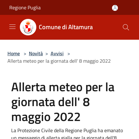
Salta al contenuto principale
Regione Puglia
Comune di Altamura
Home
>
Novità
>
Avvisi
>
Allerta meteo per la giornata dell' 8 maggio 2022
Allerta meteo per la
giornata dell' 8
maggio 2022
La Protezione Civile della Regione Puglia ha emanato
un messaggio di allerta gialla per la giornata dell'8