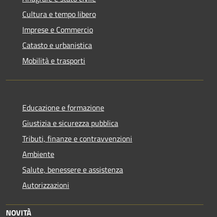
Cultura e tempo libero
Imprese e Commercio
Catasto e urbanistica
Mobilità e trasporti
Educazione e formazione
Giustizia e sicurezza pubblica
Tributi, finanze e contravvenzioni
Ambiente
Salute, benessere e assistenza
Autorizzazioni
NOVITÀ