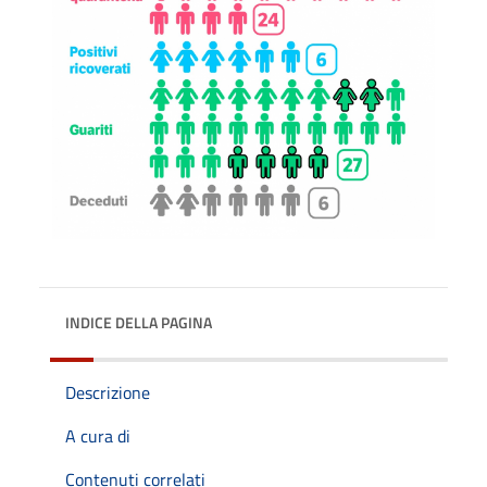
INDICE DELLA PAGINA
Descrizione
A cura di
Contenuti correlati