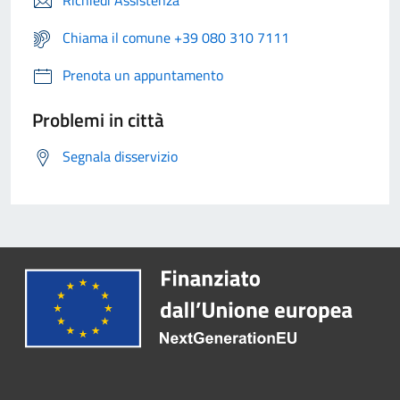
Richiedi Assistenza
Chiama il comune +39 080 310 7111
Prenota un appuntamento
Problemi in città
Segnala disservizio