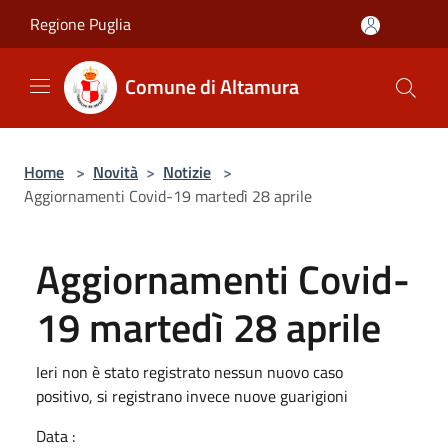
Salta al contenuto principale
Regione Puglia
Comune di Altamura
Home
>
Novità
>
Notizie
>
Aggiornamenti Covid-19 martedì 28 aprile
Aggiornamenti Covid-
19 martedì 28 aprile
Ieri non è stato registrato nessun nuovo caso
positivo, si registrano invece nuove guarigioni
Data :