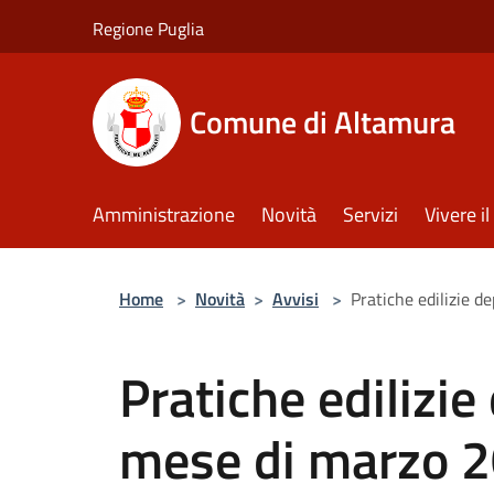
Salta al contenuto principale
Regione Puglia
Comune di Altamura
Amministrazione
Novità
Servizi
Vivere 
Home
>
Novità
>
Avvisi
>
Pratiche edilizie 
Pratiche edilizie
mese di marzo 