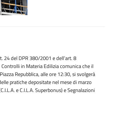
art. 24 del DPR 380/2001 e dell’art. 8
 Controlli in Materia Edilizia comunica che il
 Piazza Repubblica, alle ore 12:30, si svolgerà
 delle pratiche depositate nel mese di marzo
(C.I.L.A. e C.I.L.A. Superbonus) e Segnalazioni