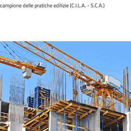
campione delle pratiche edilizie (C.I.L.A. - S.C.A.)