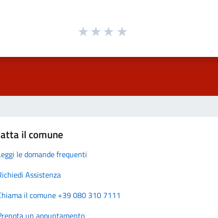
atta il comune
Leggi le domande frequenti
Richiedi Assistenza
Chiama il comune +39 080 310 7111
Prenota un appuntamento