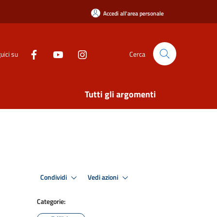
Accedi all'area personale
uici su
Cerca
Tutti gli argomenti
Condividi
Vedi azioni
Categorie: