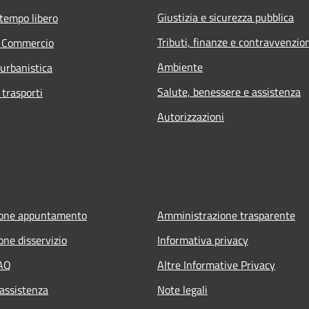
Giustizia e sicurezza pubblica
 tempo libero
Tributi, finanze e contravvenzio
e Commercio
Ambiente
 urbanistica
Salute, benessere e assistenza
 trasporti
Autorizzazioni
ione appuntamento
Amministrazione trasparente
one disservizio
Informativa privacy
FAQ
Altre Informative Privacy
 assistenza
Note legali