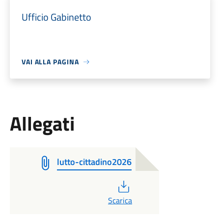
Ufficio Gabinetto
VAI ALLA PAGINA
Allegati
lutto-cittadino2026
PDF
Scarica