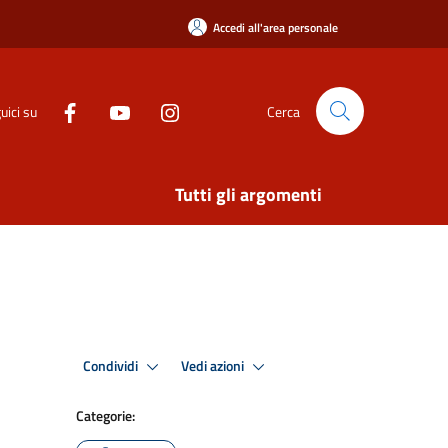
Accedi all'area personale
uici su
Cerca
Tutti gli argomenti
Condividi
Vedi azioni
Categorie: