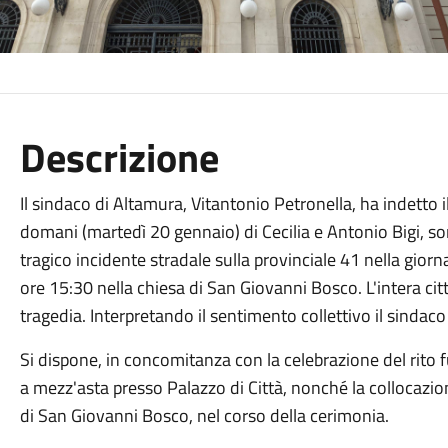
Descrizione
Il sindaco di Altamura, Vitantonio Petronella, ha indetto i
domani (martedì 20 gennaio) di Cecilia e Antonio Bigi, sore
tragico incidente stradale sulla provinciale 41 nella giornat
ore 15:30 nella chiesa di San Giovanni Bosco. L'intera c
tragedia. Interpretando il sentimento collettivo il sindaco 
Si dispone, in concomitanza con la celebrazione del rito f
a mezz'asta presso Palazzo di Città, nonché la collocazio
di San Giovanni Bosco, nel corso della cerimonia.