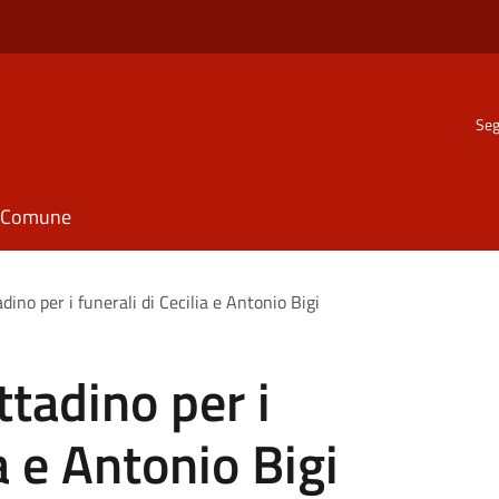
Seg
il Comune
tadino per i funerali di Cecilia e Antonio Bigi
ittadino per i
ia e Antonio Bigi