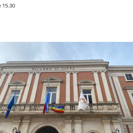
e 15.30