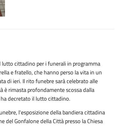
l lutto cittadino per i funerali in programma
lla e fratello, che hanno perso la vita in un
a di ieri. Il rito funebre sarà celebrato alle
ittà è rimasta profondamente scossa dalla
ha decretato il lutto cittadino.
unebre, l'esposizione della bandiera cittadina
ne del Gonfalone della Città presso la Chiesa