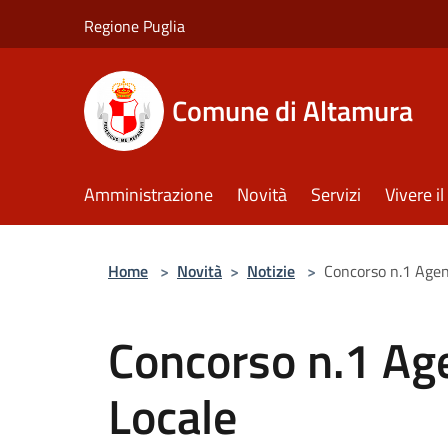
Salta al contenuto principale
Regione Puglia
Comune di Altamura
Amministrazione
Novità
Servizi
Vivere 
Home
>
Novità
>
Notizie
>
Concorso n.1 Agent
Concorso n.1 Age
Locale