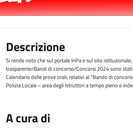
Descrizione
Si rende noto che sul portale InPa e sul sito istituzional
trasparente/Bandi di concorso/Concorsi 2024 sono stati pubb
Calendario delle prove orali, relativi al "Bando di concors
Polizia Locale – area degli Istruttori a tempo pieno e i
A cura di