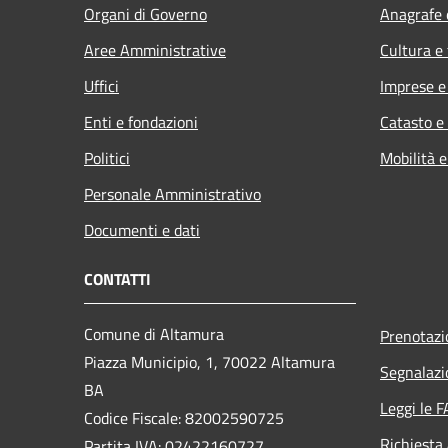
Organi di Governo
Anagrafe e
Aree Amministrative
Cultura e
Uffici
Imprese 
Enti e fondazioni
Catasto e
Politici
Mobilità e
Personale Amministrativo
Documenti e dati
CONTATTI
Comune di Altamura
Prenotaz
Piazza Municipio, 1, 70022 Altamura
Segnalazi
BA
Leggi le 
Codice Fiscale: 82002590725
Richiesta
Partita IVA: 02422160727