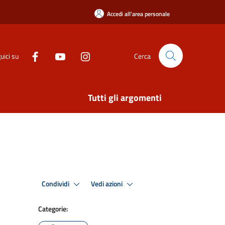
Accedi all'area personale
uici su
Cerca
Tutti gli argomenti
Condividi
Vedi azioni
Categorie: