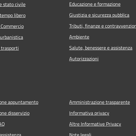
Educazione e formazione
 stato civile
Giustizia e sicurezza pubblica
 tempo libero
Tributi, finanze e contravvenzio
e Commercio
Ambiente
 urbanistica
Salute, benessere e assistenza
 trasporti
Autorizzazioni
ione appuntamento
Amministrazione trasparente
one disservizio
Informativa privacy
FAQ
Altre Informative Privacy
 assistenza
Note legali