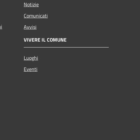
Notizie
Comunicati
ni
Avvisi
VIVERE IL COMUNE
Luoghi
Eventi