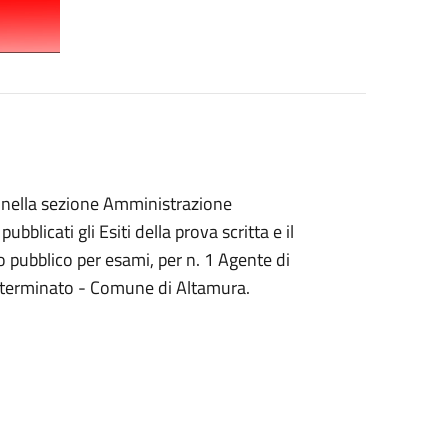
e, nella sezione Amministrazione
licati gli Esiti della prova scritta e il
o pubblico per esami, per n. 1 Agente di
ndeterminato - Comune di Altamura.