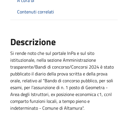
A cura di
Contenuti correlati
Descrizione
Si rende noto che sul portale InPa e sul sito
istituzionale, nella sezione Amministrazione
trasparente/Bandi di concorso/Concorsi 2024 è stato
pubblicato il diario della prova scritta e della prova
orale, relativo al "Bando di concorso pubblico, per soli
esami, per l’assunzione di n. 1 posto di Geometra -
Area degli Istruttori, ex posizione economica c1, ccnl
comparto funzioni locali, a tempo pieno e
indeterminato - Comune di Altamura".