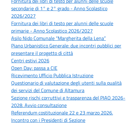
Fornitura dei libri di testo per alunni delle scuole
secondarie di 1° e 2° grado - Anno Scolastico
2026/2027
Fornitura dei libri di testo per alunni delle scuole
primarie - Anno Scolastico 2026/2027
Asilo Nido Comunale “Margherita della Lena”
Piano Urbanistico Generale: due incontri pubblici per
presentare il progetto di città
Centri estivi 2026
Open Day: passa a CIE
Ricevimento Ufficio Pubblica Istruzione
Questionario di valutazione degli utenti sulla qualità
dei servizi del Comune di Altamura
Sezione rischi corruttivi e trasparenza del PIAO 2026-
2028. Avvio consultazione
Referendum costituzionale 22 e 23 marzo 2026.
Incontro con i Presidenti di Sezione