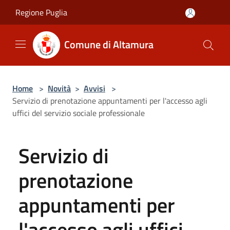
Salta al contenuto principale
Regione Puglia
Comune di Altamura
Home
>
Novità
>
Avvisi
>
Servizio di prenotazione appuntamenti per l'accesso agli
uffici del servizio sociale professionale
Servizio di
prenotazione
appuntamenti per
l'accesso agli uffici