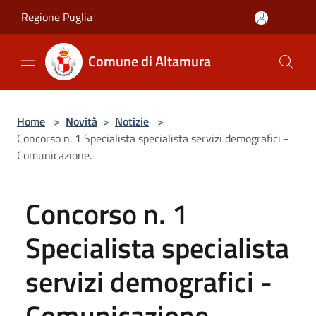
Salta al contenuto principale
Regione Puglia
Comune di Altamura
Home
>
Novità
>
Notizie
>
Concorso n. 1 Specialista specialista servizi demografici -
Comunicazione.
Concorso n. 1
Specialista specialista
servizi demografici -
Comunicazione.