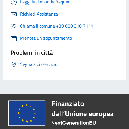
Leggi le domande frequenti
Richiedi Assistenza
Chiama il comune +39 080 310 7111
Prenota un appuntamento
Problemi in città
Segnala disservizio